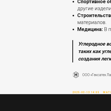
Спортивное о
другие издели
Строительств
материалов.
Медицина:
В п
Углеродное в
таких как угл
создания легк
ООО «Гексатех Ла
2025-03-13 14:05
МАТ