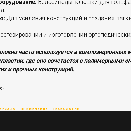
борудование:
Велосипеды, клюшки для гольфа,
я.
о:
Для усиления конструкций и создания легки
ротезировании и изготовлении ортопедически
олокно часто используется в композиционных 
епластик, где оно сочетается с полимерными 
их и прочных конструкций.
б»
ЕРИАЛЫ
ПРИМЕНЕНИЕ
ТЕХНОЛОГИИ