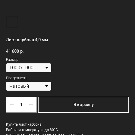
Лист карбона 4,0 мм
41 600
р.
Размер
Поверхность
В корзину
Купить лист карбона
Рабочая температура до 80°C